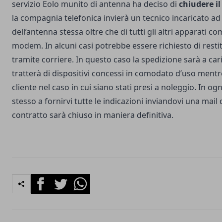
servizio Eolo munito di antenna ha deciso di
chiudere i
la compagnia telefonica invierà un tecnico incaricato ad
dell’antenna stessa oltre che di tutti gli altri apparati c
modem. In alcuni casi potrebbe essere richiesto di restit
tramite corriere. In questo caso la spedizione sarà a cari
tratterà di dispositivi concessi in comodato d’uso mentr
cliente nel caso in cui siano stati presi a noleggio. In og
stesso a fornirvi tutte le indicazioni inviandovi una mail
contratto sarà chiuso in maniera definitiva.
Facebook
Twitter
Whatsapp