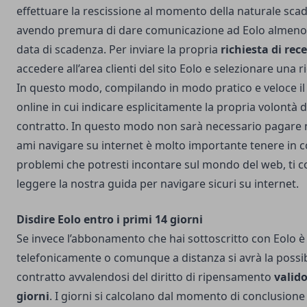
effettuare la rescissione al momento della naturale sca
avendo premura di dare comunicazione ad Eolo almeno 
data di scadenza. Per inviare la propria
richiesta di rec
accedere all’area clienti del sito Eolo e selezionare una r
In questo modo, compilando in modo pratico e veloce i
online in cui indicare esplicitamente la propria volontà 
contratto. In questo modo non sarà necessario pagare 
ami navigare su internet è molto importante tenere in co
problemi che potresti incontare sul mondo del web, ti c
leggere la nostra
guida per navigare sicuri su internet
.
Disdire Eolo entro i primi 14 giorni
Se invece l’abbonamento che hai sottoscritto con Eolo è s
telefonicamente o comunque a distanza si avrà la possibil
contratto avvalendosi del diritto di ripensamento
valido
giorni
. I giorni si calcolano dal momento di conclusione