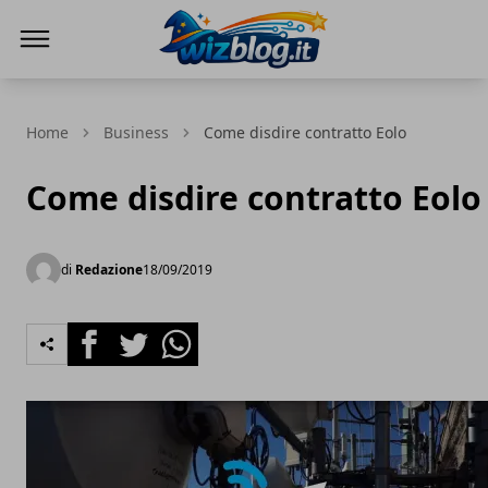
WizBlog
Home
Business
Come disdire contratto Eolo
Come disdire contratto Eolo
di
Redazione
18/09/2019
Facebook
Twitter
Whatsapp