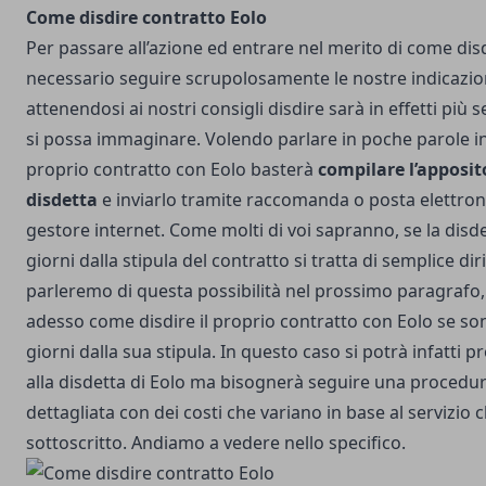
Come disdire contratto Eolo
Per passare all’azione ed entrare nel merito di come dis
necessario seguire scrupolosamente le nostre indicazio
attenendosi ai nostri consigli disdire sarà in effetti più 
si possa immaginare. Volendo parlare in poche parole infa
proprio contratto con Eolo basterà
compilare l’apposi
disdetta
e inviarlo tramite raccomanda o posta elettronic
gestore internet. Come molti di voi sapranno, se la disd
giorni dalla stipula del contratto si tratta di semplice di
parleremo di questa possibilità nel prossimo paragrafo
adesso come disdire il proprio contratto con Eolo se son
giorni dalla sua stipula. In questo caso si potrà infatti
alla disdetta di Eolo ma bisognerà seguire una procedu
dettagliata con dei costi che variano in base al servizio 
sottoscritto. Andiamo a vedere nello specifico.