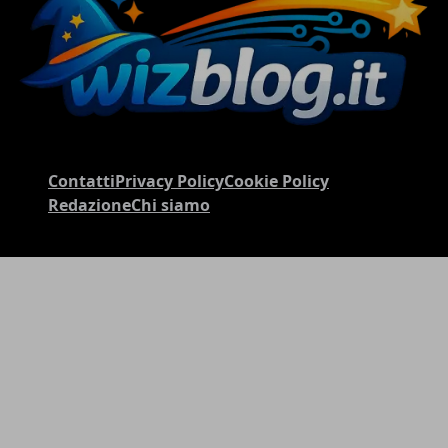
Contatti
Privacy Policy
Cookie Policy
Redazione
Chi siamo