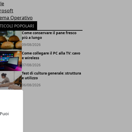
le
rosoft
tema Operativo
TICOLI POPOLARI
Come conservare il pane fresco
più a lungo
09/08/2026
Come collegare il PC alla TV: cavo
e wireless
07/08/2026
Test di cultura generale: struttura
e utilizzo
06/08/2026
 Puoi