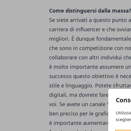
Come distinguersi dalla massa
Se siete arrivati a questo punto 
carriera di influencer e che ovv
migliori. È dunque fondamentale 
che sono in competizione con noi
collaborare con altri individui 
è molto importante assumere una
successo questo obiettivo è nece
stile e linguaggio. Potete sfrutt
digitali, ma dovrete fare in modo 
Cons
voi. Se avete un canale YouTube, 
Utilizzi
ben preciso per le grafiche del c
sceglie
è importante
aumentare i follow