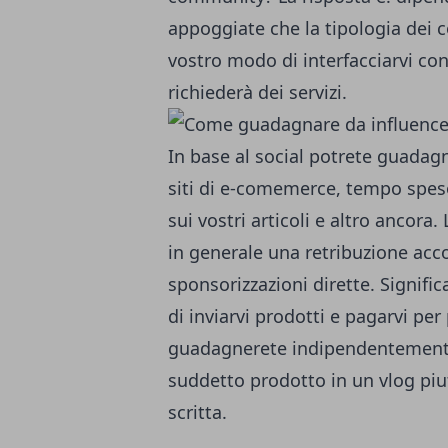
appoggiate che la tipologia dei c
vostro modo di interfacciarvi con
richiederà dei servizi.
In base al social potrete guadagnar
siti di e-comemerce, tempo speso 
sui vostri articoli e altro ancora
in generale una retribuzione accom
sponsorizzazioni dirette. Signific
di inviarvi prodotti e pagarvi per 
guadagnerete indipendentemente 
suddetto prodotto in un vlog piu
scritta.