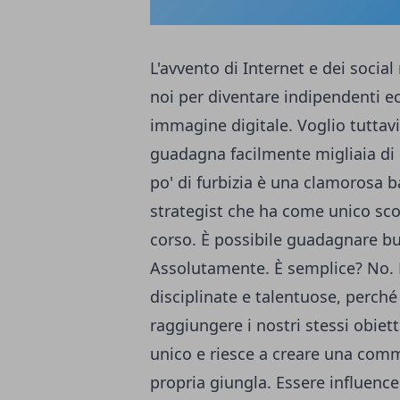
L'avvento di Internet e dei socia
noi per diventare indipendenti e
immagine digitale. Voglio tuttavia
guadagna facilmente migliaia di
po' di furbizia è una clamorosa b
strategist che ha come unico scop
corso. È possibile guadagnare bu
Assolutamente. È semplice? No. 
disciplinate e talentuose, perch
raggiungere i nostri stessi obiet
unico e riesce a creare una comm
propria giungla. Essere influence