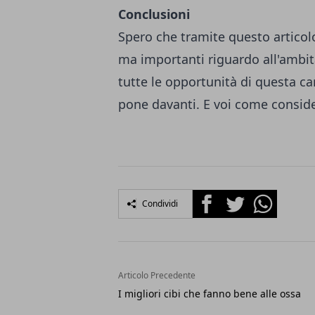
Conclusioni
Spero che tramite questo articolo
ma importanti riguardo all'ambit
tutte le opportunità di questa ca
pone davanti. E voi come conside
Facebook
Twitter
Whatsapp
Condividi
Articolo Precedente
I migliori cibi che fanno bene alle ossa