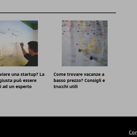
viare una startup? La
Come trovare vacanze a
iusta può essere
basso prezzo? Consigli e
ti ad un esperto
trucchi utili
Con