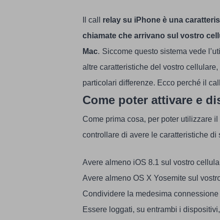
Il call
relay su iPhone è una caratteris
chiamate che arrivano sul vostro cellu
Mac
.
Siccome questo sistema vede l’uti
altre caratteristiche del vostro cellular
particolari differenze. Ecco perché il c
Come poter attivare e dis
Come prima cosa, per poter utilizzare il
controllare di avere le caratteristiche d
Avere almeno iOS 8.1 sul vostro cellula
Avere almeno OS X Yosemite sul vostr
Condividere la medesima connessione 
Essere loggati, su entrambi i dispositiv