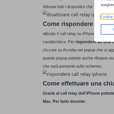
sceglie
Attivare tutti i dispositivi che vi possono
Cookie 
Come rispondere ad una
attivato il call relay su iPhone e sul vo
caratteristica.
Per
rispondere ad una 
cliccare su Accetta nel popup che vi a
questo popup potrete anche rifiutare un
che sarà presente sullo schermo.
Come effettuare una chia
Grazie al call relay dell’iPhone potre
Mac. Per farlo dovrete: