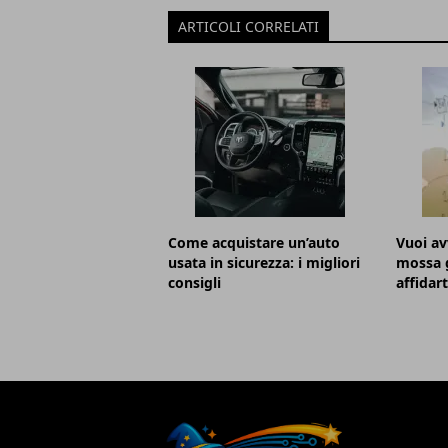
ARTICOLI CORRELATI
Come acquistare un’auto
Vuoi av
usata in sicurezza: i migliori
mossa g
consigli
affidar