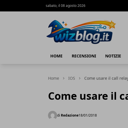
sabato, il 08 agosto 2026
WizBlog
HOME
RECENSIONI
NOTIZIE
Home
IOS
Come usare il call rela
Come usare il c
di
Redazione
18/01/2018