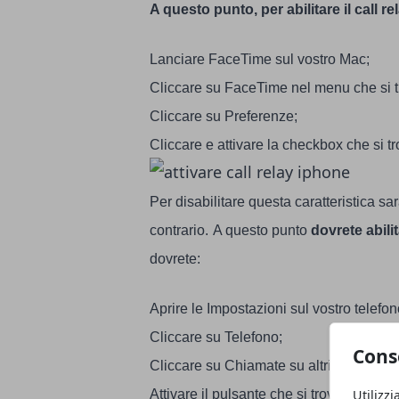
A questo punto, per abilitare il call r
Lanciare FaceTime sul vostro Mac;
Cliccare su FaceTime nel menu che si tr
Cliccare su Preferenze;
Cliccare e attivare la checkbox che si t
Per disabilitare questa caratteristica s
contrario.
A questo punto
dovrete abili
dovrete:
Aprire le Impostazioni sul vostro telefon
Cliccare su Telefono;
Cons
Cliccare su Chiamate su altri dispositivi
Utilizzi
Attivare il pulsante che si trova di fianc