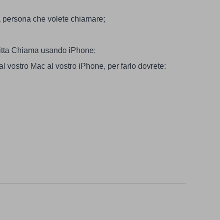
a persona che volete chiamare;
critta Chiama usando iPhone;
l vostro Mac al vostro iPhone, per farlo dovrete: