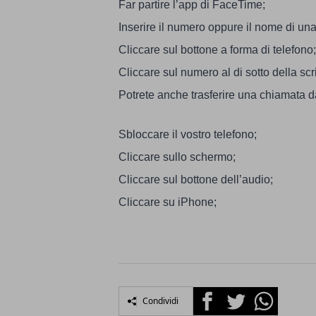
Far partire l’app di FaceTime;
Inserire il numero oppure il nome di un
Cliccare sul bottone a forma di telefono;
Cliccare sul numero al di sotto della s
Potrete anche trasferire una chiamata da
Sbloccare il vostro telefono;
Cliccare sullo schermo;
Cliccare sul bottone dell’audio;
Cliccare su iPhone;
Facebook
Twitter
Whatsapp
Condividi