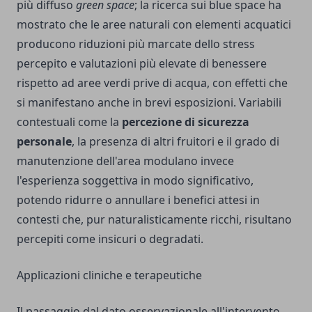
più diffuso
green space
; la ricerca sui blue space ha
mostrato che le aree naturali con elementi acquatici
producono riduzioni più marcate dello stress
percepito e valutazioni più elevate di benessere
rispetto ad aree verdi prive di acqua, con effetti che
si manifestano anche in brevi esposizioni. Variabili
contestuali come la
percezione di sicurezza
personale
, la presenza di altri fruitori e il grado di
manutenzione dell'area modulano invece
l'esperienza soggettiva in modo significativo,
potendo ridurre o annullare i benefici attesi in
contesti che, pur naturalisticamente ricchi, risultano
percepiti come insicuri o degradati.
Applicazioni cliniche e terapeutiche
Il passaggio dal dato osservazionale all'intervento