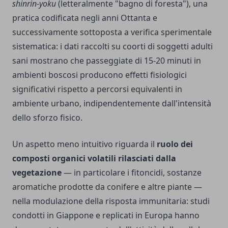
shinrin-yoku
(letteralmente "bagno di foresta"), una
pratica codificata negli anni Ottanta e
successivamente sottoposta a verifica sperimentale
sistematica: i dati raccolti su coorti di soggetti adulti
sani mostrano che passeggiate di 15-20 minuti in
ambienti boscosi producono effetti fisiologici
significativi rispetto a percorsi equivalenti in
ambiente urbano, indipendentemente dall'intensità
dello sforzo fisico.
Un aspetto meno intuitivo riguarda il
ruolo dei
composti organici volatili rilasciati dalla
vegetazione
— in particolare i fitoncidi, sostanze
aromatiche prodotte da conifere e altre piante —
nella modulazione della risposta immunitaria: studi
condotti in Giappone e replicati in Europa hanno