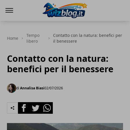
WizBlog
Tempo
Contatto con la natura: benefici per
Home
libero
il benessere
Contatto con la natura:
benefici per il benessere
di
Annalisa Biasi
02/07/2026
Facebook
Twitter
Whatsapp