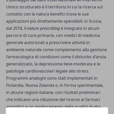
clinico strutturato è il territorio in cui la ricerca sul
contatto con la natura benefici trova le sue
applicazioni più direttamente spendibili; in Scozia,
dal 2018, il
nature prescribing
è integrato in alcuni
percorsi di cure primarie, con medici di medicina
generale autorizzati a prescrivere attività in
ambiente naturale come complemento alla gestione
farmacologica di condizioni come il disturbo d'ansia
generalizzato, la depressione lieve-moderata e le
patologie cardiovascolari legate allo stress.
Programmi analoghi sono stati implementati in
Finlandia, Nuova Zelanda e, in forma sperimentale,
in alcune regioni italiane, con risultati preliminari
che indicano una riduzione del ricorso ai farmaci
ansiolitici e un miglioramento della qualità di vita
riportata dai pazienti.