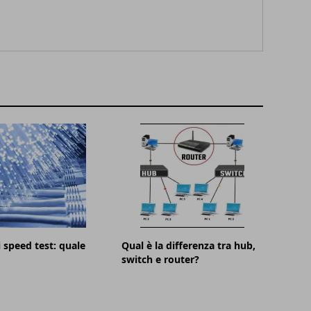
i speed test: quale
Qual è la differenza tra hub,
switch e router?