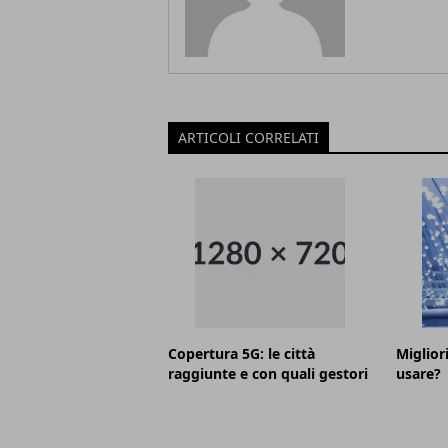
ARTICOLI CORRELATI
Copertura 5G: le città
Miglior
raggiunte e con quali gestori
usare?