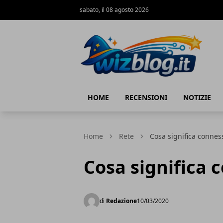
sabato, il 08 agosto 2026
WizBlog
HOME
RECENSIONI
NOTIZIE
Home
Rete
Cosa significa connes
Cosa significa 
di
Redazione
10/03/2020