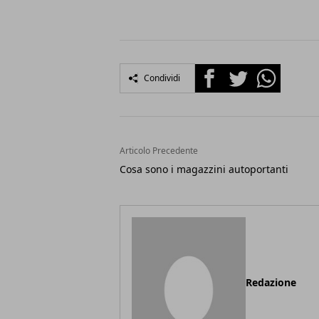
Facebook
Twitter
Whatsapp
Condividi
Articolo Precedente
Cosa sono i magazzini autoportanti
Redazione