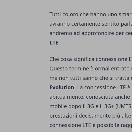
Tutti coloro che hanno uno smar
avranno certamente sentito parla
andremo ad approfondire per cer
LTE
.
Che cosa significa connessione L
Questo termine è ormai entrato 
ma non tutti sanno che si tratta
Evolution
. La connessione LTE è i
abitualmente, conosciuta anche co
mobile dopo il
3G e il 3G+ (UMTS
prestazioni decisamente più alte 
connessione LTE è possibile raggi