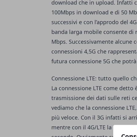
download che in upload. Infatti c
100Mbps in download e di 50 Mbps
successivi e con l’approdo del 4G
banda larga mobile consente di 
Mbps. Successivamente alcune c
connessioni 4,5G che rappresenta
futura connessione 5G che potrà
Connessione LTE: tutto quello ch
La connessione LTE come detto è 
trasmissione dei dati sulle reti ce
vediamo che la connessione LTE, 
più veloce. Con il 3G infatti si a
mentre con il 4G/LTE la velocità
Cons