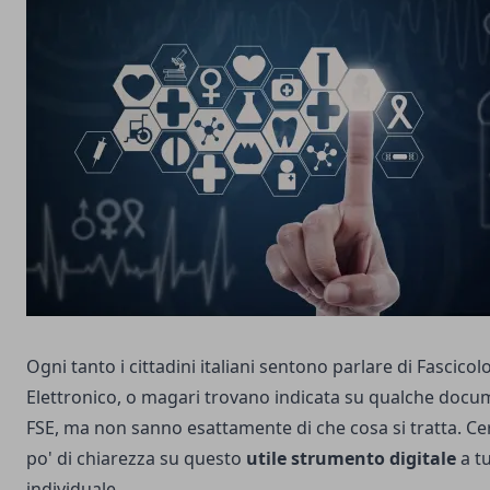
Ogni tanto i cittadini italiani sentono parlare di
Fascicolo
Elettronico
, o magari trovano indicata su qualche docum
FSE, ma non sanno esattamente di che cosa si tratta. Ce
po' di chiarezza su questo
utile strumento digitale
a t
individuale.