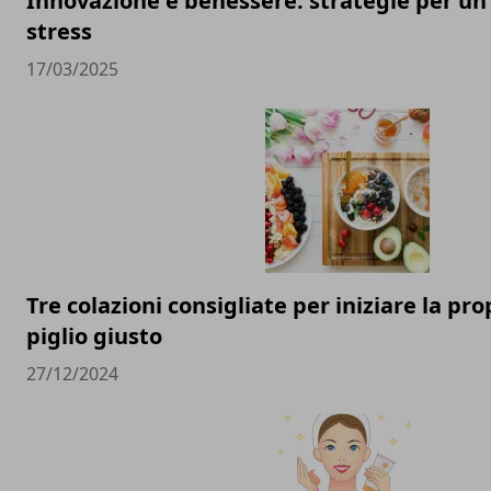
Innovazione e benessere: strategie per un
stress
17/03/2025
Tre colazioni consigliate per iniziare la pro
piglio giusto
27/12/2024