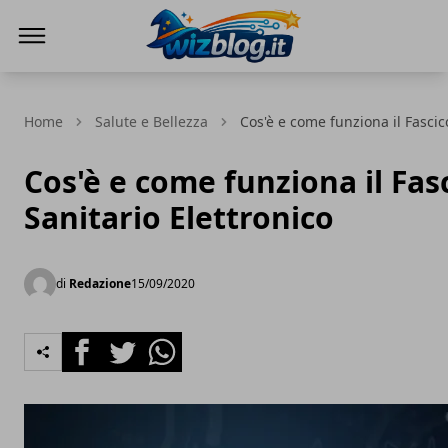
WizBlog
Home
Salute e Bellezza
Cos'è e come funziona il Fascic
Cos'è e come funziona il Fas
Sanitario Elettronico
di
Redazione
15/09/2020
Facebook
Twitter
Whatsapp