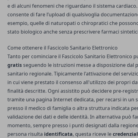
e di alcuni fenomeni che riguardano il sistema cardiaco
consente di fare l’upload di qualsivoglia documentazion
esempio, quelle di naturopati o chiropratici che posson
stato biologico anche senza prescrivere farmaci sintetici
Come ottenere il Fascicolo Sanitario Elettronico
Tanto per cominciare il Fascicolo Sanitario Elettronico 
gratis
seguendo le istruzioni messe a disposizione dal p
sanitario regionale. Tipicamente l'attivazione del servi
in cui viene prestato il consenso all'utilizzo dei propri da
finalità descritte.
Ogni assistito può decidere pre-regist
tramite una pagina Internet dedicata, per recarsi in 
presso il medico di famiglia o altra struttura indicata pe
validazione dei dati e delle identità. In alternativa può f
momento, sempre presso i punti designati dalla regione
persona risulta
identificata
, questa riceve le
credenzia