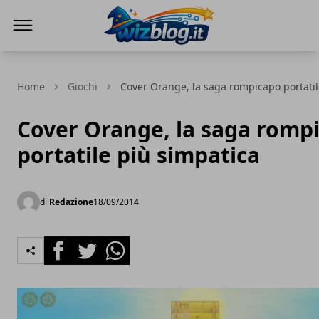
WizBlog
Home
Giochi
Cover Orange, la saga rompicapo portatil
Cover Orange, la saga romp
portatile più simpatica
di
Redazione
18/09/2014
Facebook
Twitter
Whatsapp