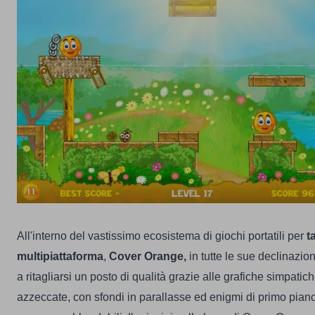
All'interno del vastissimo ecosistema di giochi portatili per
t
multipiattaforma
,
Cover Orange,
in tutte le sue declinazion
a ritagliarsi un posto di qualità grazie alle grafiche simpat
azzeccate, con sfondi in parallasse ed enigmi di primo piano, 