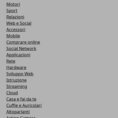
Motori
Sport
Relazioni
Web e Social
Accessori
Mobile
Comprare online
Social Network
Applicazioni
Rete
Hardware
Sviluppo Web
Istruzione
Streaming
Cloud
Casa e fai da te
Cuffie e Auricolari
Altoparlanti