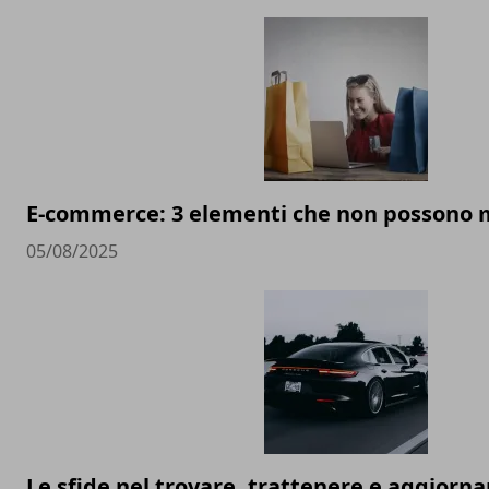
E-commerce: 3 elementi che non possono
05/08/2025
Le sfide nel trovare, trattenere e aggiorna