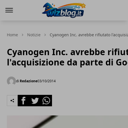
WizBlog
Home
Notizie
Cyanogen Inc. avrebbe rifiutato l'acquis
Cyanogen Inc. avrebbe rifiu
l'acquisizione da parte di G
di
Redazione
03/10/2014
Facebook
Twitter
Whatsapp