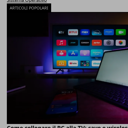
Sistema Operativo
ARTICOLI POPOLARI
Come collegare il PC alla TV: cavo e wireles