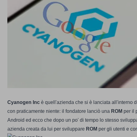
Cyanogen Inc
è quell'azienda che si è lanciata all'interno
con praticamente niente: il fondatore lanciò una
ROM
per il 
Android ed ecco che dopo un po' di tempo lo stesso svilupp
azienda creata da lui per sviluppare
ROM
per gli utenti e con