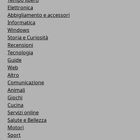
Tempo libero
Elettronica
Abbigliamento e accessori
Informatica
Windows
Storia e Curiosità
Recensioni
Tecnologia
Guide
Web
Altro
Comunicazione
Animali
Giochi
Cucina
Servizi online
Salute e Bellezza
Motori
Sport