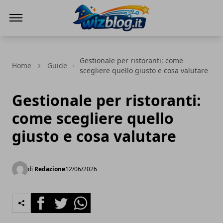
WizBlog
Gestionale per ristoranti: come
Home
Guide
scegliere quello giusto e cosa valutare
Gestionale per ristoranti:
come scegliere quello
giusto e cosa valutare
di
Redazione
12/06/2026
Facebook
Twitter
Whatsapp