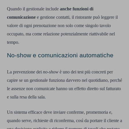
Quando il gestionale include
anche funzioni di
comunicazione
e gestione contatti, il ristorante può leggere il
valore di ogni prenotazione non solo come singolo tavolo
occupato, ma come relazione potenzialmente riattivabile nel
tempo.
No-show e comunicazioni automatiche
La prevenzione dei
no-show
è uno dei test più concreti per
capire se un gestionale funziona davvero nel quotidiano, perché
le assenze non comunicate hanno un effetto diretto sul fatturato
e sulla resa della sala.
Un sistema efficace deve inviare conferme, promemoria e,
quando serve, richieste di riconferma, così da portare il cliente a
una decisione esplicita e ridurre il numero di tavoli che restano