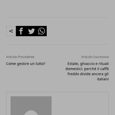
Facebook
Twitter
Whatsapp
Articolo Precedente
Articolo Successivo
Come gestire un lutto?
Estate, ghiaccio e rituali
domestici: perché il caffè
freddo divide ancora gli
italiani