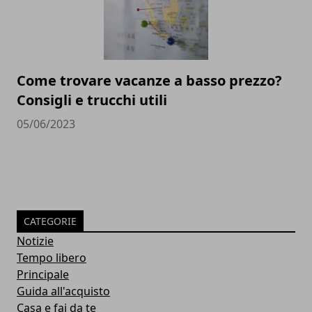
Come trovare vacanze a basso prezzo?
Consigli e trucchi utili
05/06/2023
CATEGORIE
Notizie
Tempo libero
Principale
Guida all'acquisto
Casa e fai da te