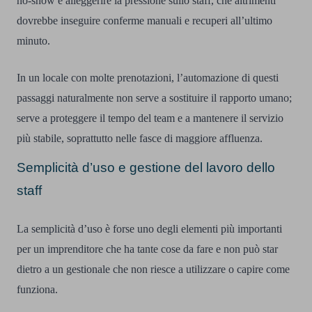
no-show e alleggerire la pressione sullo staff, che altrimenti
dovrebbe inseguire conferme manuali e recuperi all’ultimo
minuto.
In un locale con molte prenotazioni, l’automazione di questi
passaggi naturalmente non serve a sostituire il rapporto umano;
serve a proteggere il tempo del team e a mantenere il servizio
più stabile, soprattutto nelle fasce di maggiore affluenza.
Semplicità d’uso e gestione del lavoro dello
staff
La semplicità d’uso è forse uno degli elementi più importanti
per un imprenditore che ha tante cose da fare e non può star
dietro a un gestionale che non riesce a utilizzare o capire come
funziona.