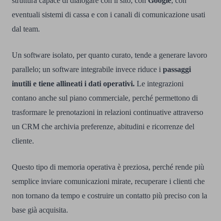
struttura capace di dialogare con il sito, con
Google
, con
eventuali sistemi di cassa e con i canali di comunicazione usati
dal team.
Un software isolato, per quanto curato, tende a generare lavoro
parallelo; un software integrabile invece riduce i
passaggi
inutili e tiene allineati i dati operativi.
Le integrazioni
contano anche sul piano commerciale, perché permettono di
trasformare le prenotazioni in relazioni continuative attraverso
un CRM che archivia preferenze, abitudini e ricorrenze del
cliente.
Questo tipo di memoria operativa è preziosa, perché rende più
semplice inviare comunicazioni mirate, recuperare i clienti che
non tornano da tempo e costruire un contatto più preciso con la
base già acquisita.