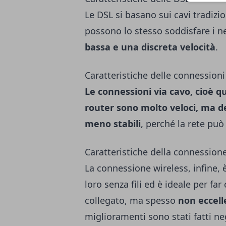
Le DSL si basano sui cavi tradiz
possono lo stesso soddisfare i n
bassa e una discreta velocità
.
Caratteristiche delle connessioni
Le connessioni via cavo, cioè q
router sono molto veloci, ma d
meno stabili
, perché la rete può
Caratteristiche della connessione 
La connessione wireless, infine, 
loro senza fili ed è ideale per f
collegato, ma spesso
non eccell
miglioramenti sono stati fatti ne