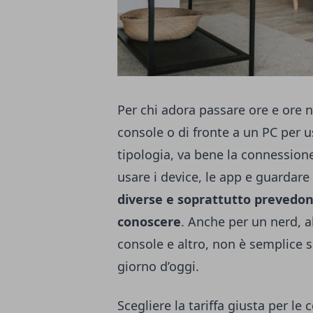
Per chi adora passare ore e ore n
console o di fronte a un PC per
tipologia, va bene la connessio
usare i device, le app e guardare
diverse e soprattutto prevedono
conoscere
. Anche per un nerd, a
console e altro, non è semplice sc
giorno d’oggi.
Scegliere la tariffa giusta per le 