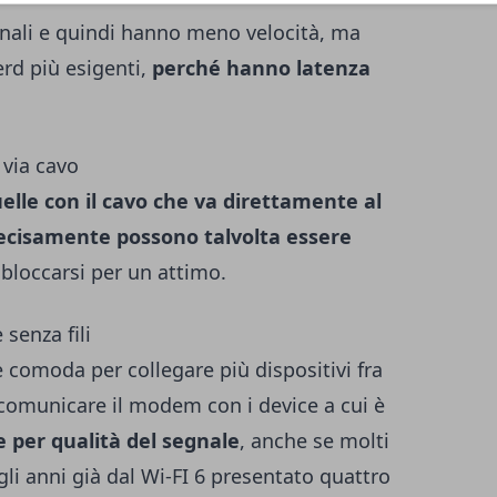
ionali e quindi hanno meno velocità, ma
erd più esigenti,
perché hanno latenza
 via cavo
uelle con il cavo che va direttamente al
ecisamente possono talvolta essere
 bloccarsi per un attimo.
senza fili
è comoda per collegare più dispositivi fra
ar comunicare il modem con i device a cui è
e per qualità del segnale
, anche se molti
gli anni già dal
Wi-FI 6
presentato quattro