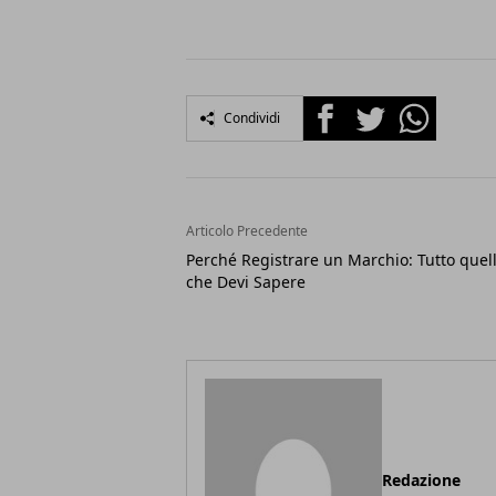
Facebook
Twitter
Whatsapp
Condividi
Articolo Precedente
Perché Registrare un Marchio: Tutto quel
che Devi Sapere
Redazione