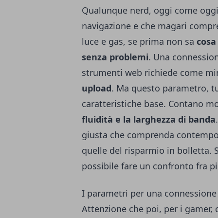
Qualunque nerd, oggi come oggi, 
navigazione e che magari compr
luce e gas, se prima non sa
cosa
senza problemi
. Una connession
strumenti web richiede come m
upload
. Ma questo parametro, tut
caratteristiche base. Contano mo
fluidità e la larghezza di banda
giusta che comprenda contempor
quelle del risparmio in bolletta.
possibile fare un confronto fra p
I parametri per una connessione
Attenzione che poi, per i gamer, 