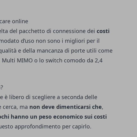
care online
celta del pacchetto di connessione dei
costi
modato d’uso non sono i migliori per il
qualità e della mancanza di porte utili come
ia Multi MIMO o lo switch comodo da 2,4
à?
e è libero di scegliere a seconda delle
e cerca, ma
non deve dimenticarsi che
,
ochi hanno un peso economico sui costi
uesto approfondimento
per capirlo.