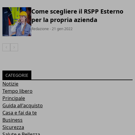
Come scegliere il RSPP Esterno
per la propria azienda
Redazione
- 21 gen 2022
Articolo Precedente
Articolo Successivo
CATEGORIE
Notizie
Tempo libero
Principale
Guida all'acquisto
Casa e fai da te
Business
Sicurezza
Salute e Bellezza