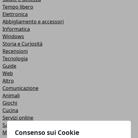
Tempo libero
Elettronica
Abbigliamento e accessori
Informatica
Windows
Storia e Curiosità
Recensioni
Tecnologia
Guide
Web
Altro
Comunicazione
Animali
Giochi
Cucina
Servizi online
Salute e Bellezza
Consenso sui Cookie
Motori