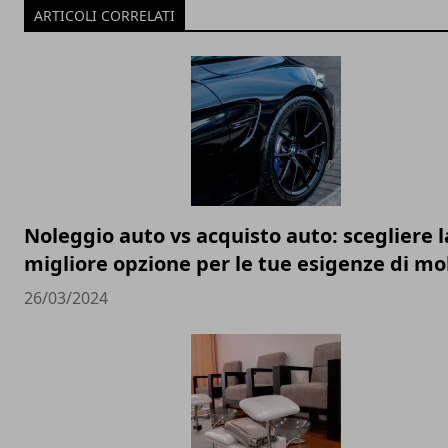
ARTICOLI CORRELATI
Noleggio auto vs acquisto auto: scegliere l
migliore opzione per le tue esigenze di mo
26/03/2024