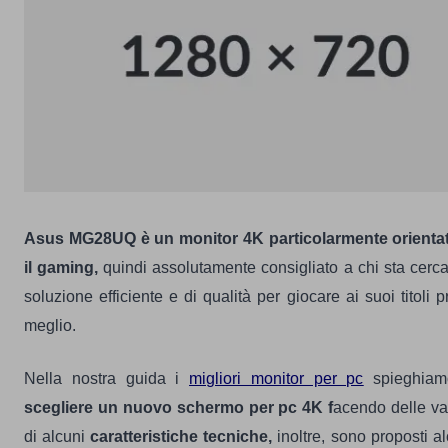
Asus MG28UQ è un monitor 4K particolarmente orienta
il gaming,
quindi assolutamente consigliato a chi sta cer
soluzione efficiente e di qualità per giocare ai suoi titoli pr
meglio.
Nella nostra guida i
migliori monitor per pc
spieghia
scegliere un nuovo schermo per pc 4K f
acendo delle va
di alcuni
caratteristiche tecniche,
inoltre, sono proposti alc