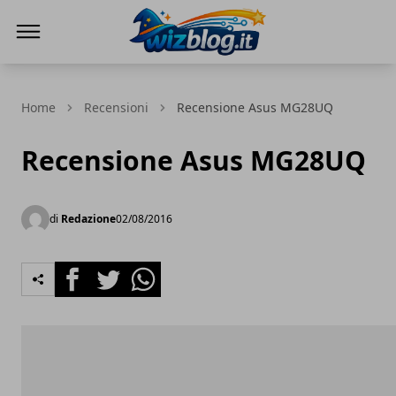
WizBlog
Home
Recensioni
Recensione Asus MG28UQ
Recensione Asus MG28UQ
di
Redazione
02/08/2016
Facebook
Twitter
Whatsapp