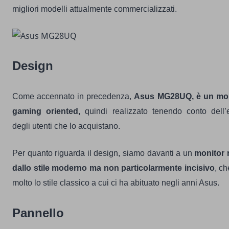
migliori modelli attualmente commercializzati.
Design
Come accennato in precedenza,
Asus MG28UQ, è un mon
gaming oriented,
quindi realizzato tenendo conto dell’
degli utenti che lo acquistano.
Per quanto riguarda il design, siamo davanti a un
monitor 
dallo stile moderno ma non particolarmente incisivo
, ch
molto lo stile classico a cui ci ha abituato negli anni Asus.
Pannello