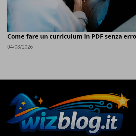
Come fare un curriculum in PDF senza erro
04/08/2026