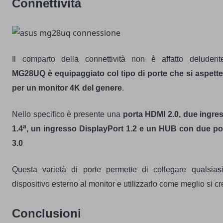
Connettività
Il comparto della connettività non è affatto deluden
MG28UQ è equipaggiato col tipo di porte che si aspett
per un monitor 4K del genere
.
Nello specifico è presente una
porta HDMI 2.0, due ingre
a
1.4
, un ingresso DisplayPort 1.2 e un HUB con due p
3.0
Questa varietà di porte permette di collegare qualsiasi
dispositivo esterno al monitor e utilizzarlo come meglio si cr
Conclusioni