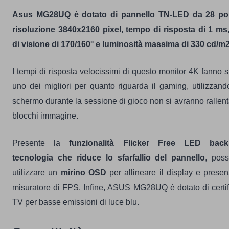
Asus MG28UQ è dotato di pannello TN-LED da 28 pol
risoluzione 3840x2160 pixel, tempo di risposta di 1 ms
di visione di 170/160° e luminosità massima di 330 cd/m2
I tempi di risposta velocissimi di questo monitor 4K fanno s
uno dei migliori per quanto riguarda il gaming, utilizzan
schermo durante la sessione di gioco non si avranno rallen
blocchi immagine.
Presente la
funzionalità Flicker Free LED backli
tecnologia che riduce lo sfarfallio del pannello
, possi
utilizzare un
mirino OSD
per allineare il display e prese
misuratore di FPS. Infine, ASUS MG28UQ è dotato di certi
TV per basse emissioni di luce blu.