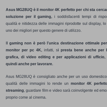
Asus MG28UQ è il monitor 4K perfetto per chi sta cerc
soluzione per il gaming,
i soddisfacenti tempi di rispo
qualità e nitidezza delle immagini riprodotte sul display, l
uno dei migliori per questo genere di utilizzo.
I
l gaming non è però l’unica destinazione ottimale pe
monitor per pc 4K,
infatti, s
i presta bene anche per l
grafica, di video editing e per applicazioni di ufficio,
quindi anche per lavorare.
Asus MG28UQ è consigliato anche per un uso domestico, 
qualità delle immagini lo rende un
monitor 4K perfett
streaming
, guardare film e video sarà coinvolgente ed em
proprio come al cinema.