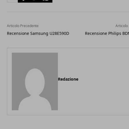
Articolo Precedente
Articolo
Recensione Samsung U28E590D
Recensione Philips B
Redazione