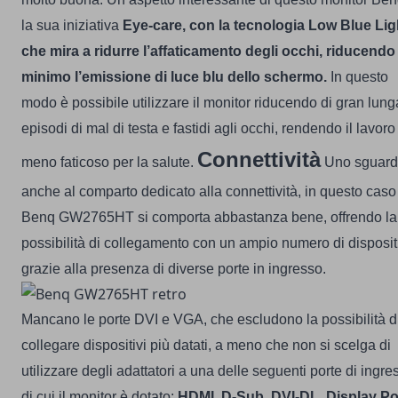
la sua iniziativa
Eye-care, con la tecnologia Low Blue Lig
che mira a ridurre l’affaticamento degli occhi, riducendo 
minimo l’emissione di luce blu dello schermo.
In questo
modo è possibile utilizzare il monitor riducendo di gran lung
episodi di mal di testa e fastidi agli occhi, rendendo il lavoro
Connettività
meno faticoso per la salute.
Uno sguar
anche al comparto dedicato alla connettività, in questo caso
Benq GW2765HT si comporta abbastanza bene, offrendo la
possibilità di collegamento con un ampio numero di dispositi
grazie alla presenza di diverse porte in ingresso.
Mancano le porte DVI e VGA, che escludono la possibilità d
collegare dispositivi più datati, a meno che non si scelga di
utilizzare degli adattatori a una delle seguenti porte di ingre
di cui il monitor è dotato:
HDMI, D-Sub, DVI-DL, Display Po