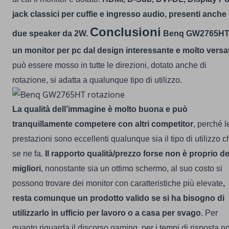
jack classici per cuffie e ingresso audio, presenti anche
Conclusioni
due speaker da 2W.
Benq GW2765H
un monitor per pc dal design interessante e molto versat
può essere mosso in tutte le direzioni, dotato anche di
rotazione, si adatta a qualunque tipo di utilizzo.
La qualità dell’immagine è molto buona e può
tranquillamente competere con altri competitor
, perché l
prestazioni sono eccellenti qualunque sia il tipo di utilizzo c
se ne fa.
Il rapporto qualità/prezzo forse non è proprio de
migliori
, nonostante sia un ottimo schermo, al suo costo si
possono trovare dei monitor con caratteristiche più elevate
,
resta comunque un prodotto valido se si ha bisogno di
utilizzarlo in ufficio per lavoro o a casa per svago
.
Per
quanto riguarda il discorso gaming, per i tempi di risposta n