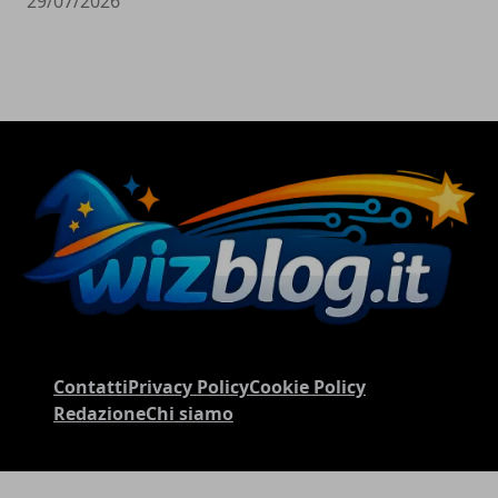
29/07/2026
Contatti
Privacy Policy
Cookie Policy
Redazione
Chi siamo