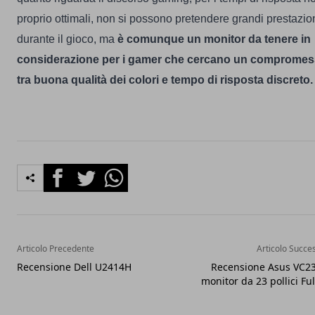
proprio ottimali, non si possono pretendere grandi prestazio
durante il gioco, ma
è comunque un monitor da tenere in
considerazione per i gamer che cercano un comprome
tra buona qualità dei colori e tempo di risposta discreto.
Facebook
Twitter
Whatsapp
Articolo Precedente
Articolo Succe
Recensione Dell U2414H
Recensione Asus VC2
monitor da 23 pollici Fu