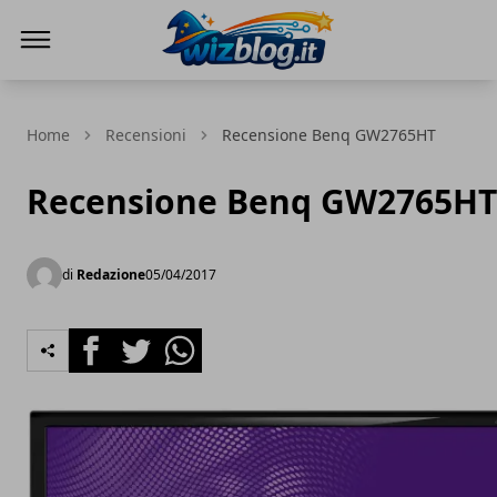
WizBlog
Home
Recensioni
Recensione Benq GW2765HT
Recensione Benq GW2765HT
di
Redazione
05/04/2017
Facebook
Twitter
Whatsapp