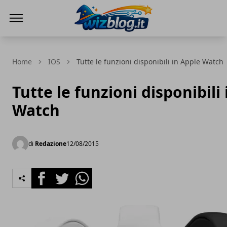
WizBlog
Home
IOS
Tutte le funzioni disponibili in Apple Watch
Tutte le funzioni disponibili
Watch
di
Redazione
12/08/2015
Facebook
Twitter
Whatsapp