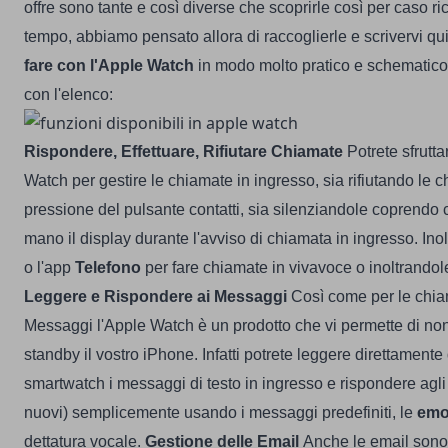
offre sono tante e così diverse che scoprirle così per caso r
tempo, abbiamo pensato allora di raccoglierle e scrivervi qu
fare con l'Apple Watch
in modo molto pratico e schematico
con l'elenco:
Rispondere, Effettuare, Rifiutare Chiamate
Potrete sfrutta
Watch per gestire le chiamate in ingresso, sia rifiutando le 
pressione del pulsante contatti, sia silenziandole coprendo 
mano il display durante l'avviso di chiamata in ingresso. Inol
o l'app
Telefono
per fare chiamate in vivavoce o inoltrandol
Leggere e Rispondere ai Messaggi
Così come per le chia
Messaggi l'Apple Watch è un prodotto che vi permette di non
standby il vostro iPhone. Infatti potrete leggere direttament
smartwatch i messaggi di testo in ingresso e rispondere agli 
nuovi) semplicemente usando i messaggi predefiniti, le
emo
dettatura vocale.
Gestione delle Email
Anche le email sono 