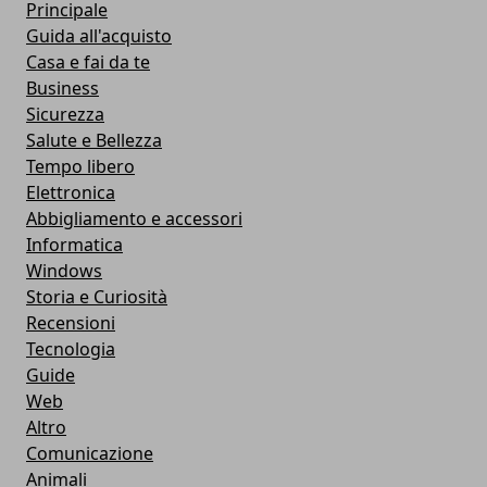
Principale
Guida all'acquisto
Casa e fai da te
Business
Sicurezza
Salute e Bellezza
Tempo libero
Elettronica
Abbigliamento e accessori
Informatica
Windows
Storia e Curiosità
Recensioni
Tecnologia
Guide
Web
Altro
Comunicazione
Animali