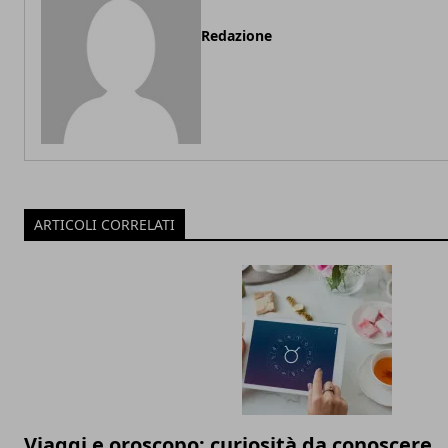
Redazione
ARTICOLI CORRELATI
Viaggi e oroscopo: curiosità da conoscere