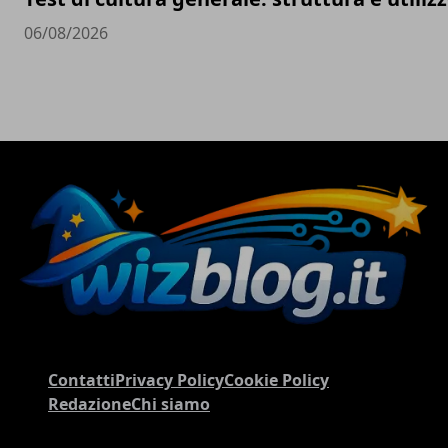
06/08/2026
Contatti
Privacy Policy
Cookie Policy
Redazione
Chi siamo