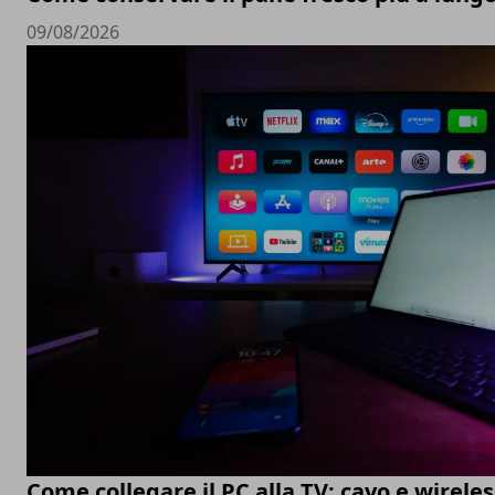
09/08/2026
Come collegare il PC alla TV: cavo e wireles