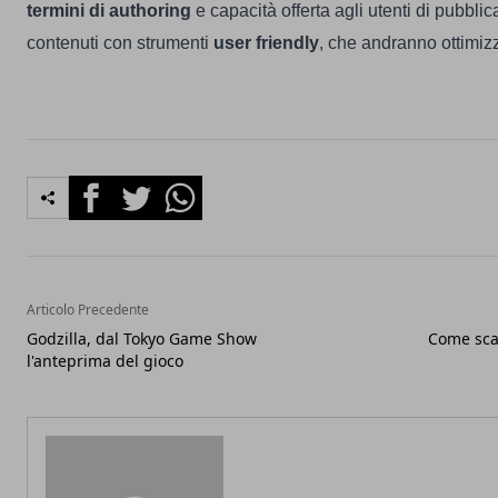
termini di authoring
e capacità offerta agli utenti di pubblic
contenuti con strumenti
user friendly
, che andranno ottimizz
Facebook
Twitter
Whatsapp
Articolo Precedente
Godzilla, dal Tokyo Game Show
Come sca
l'anteprima del gioco