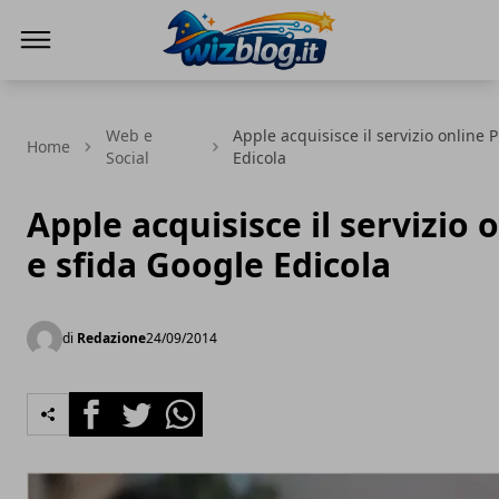
WizBlog
Web e
Apple acquisisce il servizio online 
Home
Social
Edicola
Apple acquisisce il servizio 
e sfida Google Edicola
di
Redazione
24/09/2014
Facebook
Twitter
Whatsapp