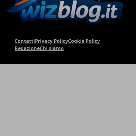
Contatti
Privacy Policy
Cookie Policy
Redazione
Chi siamo