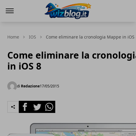
WizBlog
Home
IOS
Come eliminare la cronologia Mappe in iOS 
Come eliminare la cronolog
in iOS 8
di
Redazione
17/05/2015
Facebook
Twitter
Whatsapp