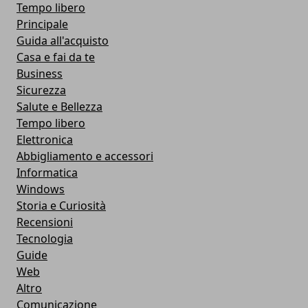
Tempo libero
Principale
Guida all'acquisto
Casa e fai da te
Business
Sicurezza
Salute e Bellezza
Tempo libero
Elettronica
Abbigliamento e accessori
Informatica
Windows
Storia e Curiosità
Recensioni
Tecnologia
Guide
Web
Altro
Comunicazione